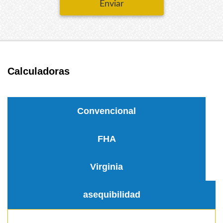
Enviar
Calculadoras
Convencional
FHA
Virginia
asequibilidad