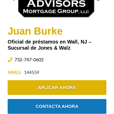
Juan Burke
Oficial de préstamos en Wall, NJ –
Sucursal de Jones & Walz
732-747-0602
NMLS:
144559
APLICAR AHORA
CONTACTA AHORA