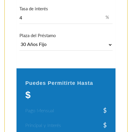
Tasa de interés
%
Plaza del Préstamo
Puedes Permitirte Hasta
$
$
Pago Mensual
$
Principal y Interés